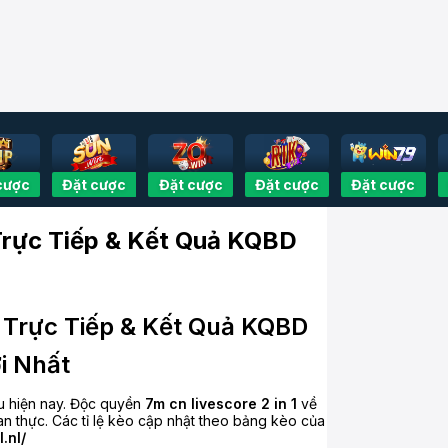
cược
Đặt cược
Đặt cược
Đặt cược
Đặt cược
Trực Tiếp & Kết Quả KQBD
 Trực Tiếp & Kết Quả KQBD
 Nhất
ầu hiện nay. Độc quyền
7m cn livescore 2 in 1
về
ian thực. Các tỉ lệ kèo cập nhật theo bảng kèo của
.nl/