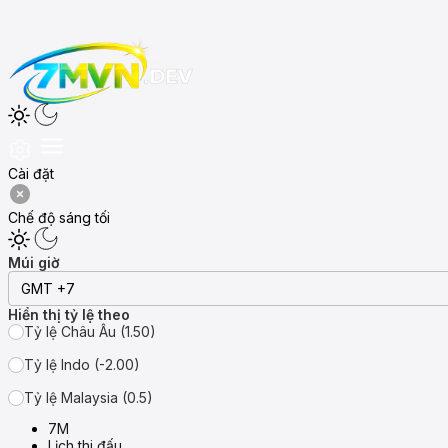
Cài đặt
Chế độ sáng tối
Múi giờ
GMT +7
Hiển thị tỷ lệ theo
Tỷ lệ Châu Âu (1.50)
Tỷ lệ Indo (-2.00)
Tỷ lệ Malaysia (0.5)
7M
Lịch thi đấu