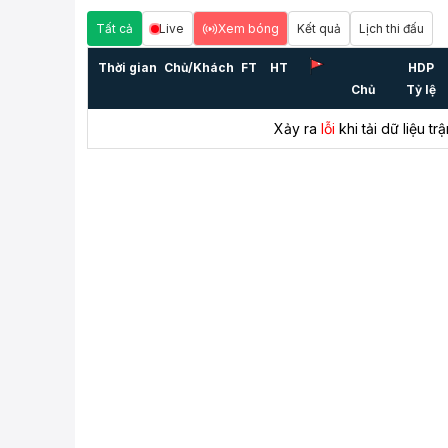
Tất cả
Live
Xem bóng
Kết quả
Lịch thi đấu
Thời gian
Chủ/Khách
FT
HT
HDP
Chủ
Tỷ lệ
Xảy ra
lỗi
khi tải dữ liệu trậ