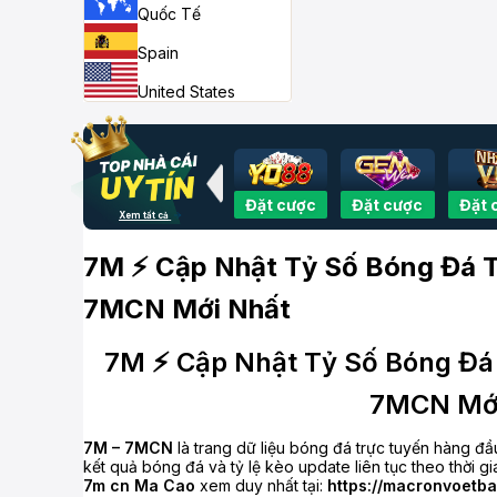
Quốc Tế
Spain
United States
Đặt cược
Đặt cược
Đặt cược
Đặt 
Xem tất cả
7M ⚡️ Cập Nhật Tỷ Số Bóng Đá 
7MCN Mới Nhất
7M ⚡️ Cập Nhật Tỷ Số Bóng Đá
7MCN Mới
7M – 7MCN
là trang dữ liệu bóng đá trực tuyến hàng đ
kết quả bóng đá và tỷ lệ kèo update liên tục theo thời g
7m cn Ma Cao
xem duy nhất tại:
https://macronvoetbal