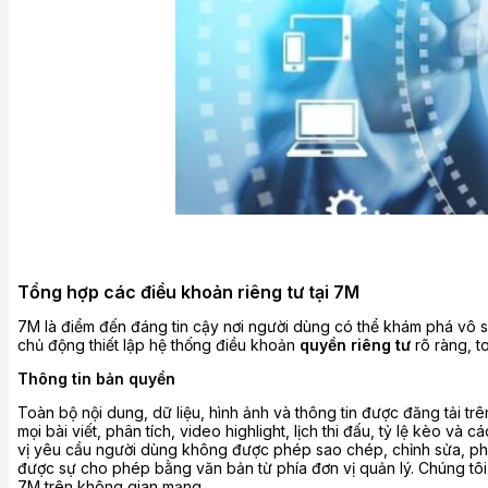
Tổng hợp các điều khoản riêng tư tại 7M
7M là điểm đến đáng tin cậy nơi người dùng có thể khám phá vô số
chủ động thiết lập hệ thống điều khoản
quyền riêng tư
rõ ràng, t
Thông tin bản quyền
Toàn bộ nội dung, dữ liệu, hình ảnh và thông tin được đăng tải tr
mọi bài viết, phân tích, video highlight, lịch thi đấu, tỷ lệ kèo và
vị yêu cầu người dùng không được phép sao chép, chỉnh sửa, phá
được sự cho phép bằng văn bản từ phía đơn vị quản lý. Chúng tôi g
7M trên không gian mạng.