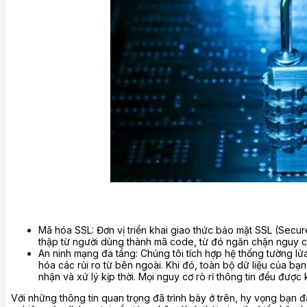
Mã hóa SSL: Đơn vị triển khai giao thức bảo mật SSL (Secur
thập từ người dùng thành mã code, từ đó ngăn chặn nguy cơ 
An ninh mạng đa tầng: Chúng tôi tích hợp hệ thống tường l
hóa các rủi ro từ bên ngoài. Khi đó, toàn bộ dữ liệu của bạn
nhận và xử lý kịp thời. Mọi nguy cơ rò rỉ thông tin đều đượ
Với những thông tin quan trọng đã trình bày ở trên, hy vọng bạn 