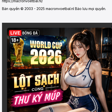
https://macronvoetbal.nl/
Bản quyền © 2003 - 2025 macronvoetbal.nl Bảo lưu mọi quyền.