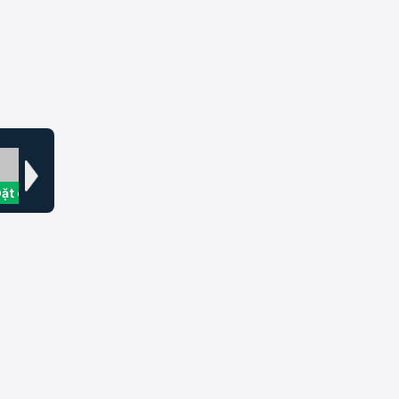
ợc
Đặt cược
Đặt cược
Đặt cược
Đặt cược
Đặt cược
Đặt c
VĐQG Đức