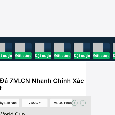
c
Đặt cược
Đặt cược
Đặt cược
Đặt cược
Đặt cược
Đặt cư
 Đá 7M.CN Nhanh Chính Xác
t
ây Ban Nha
VĐQG Ý
VĐQG Pháp
Ngoại Hạng Anh
 World Cup