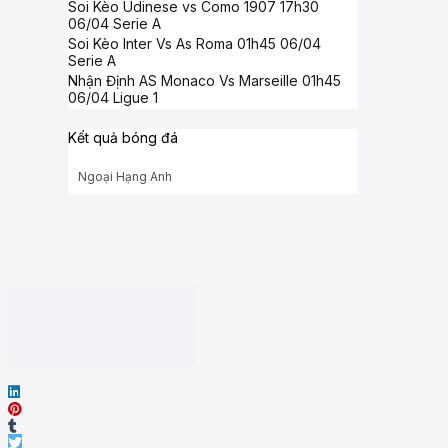
Soi Kèo Udinese vs Como 1907 17h30
Đây là dạng
Bảng xếp hạng 7M
phổ biến nhất, thường 
06/04 Serie A
Hệ thống này cung cấp thông tin chi tiết về thành tích c
Soi Kèo Inter Vs As Roma 01h45 06/04
Ngoại Hạng Anh – Cập nhật thứ hạng các đội bón
Serie A
Bundesliga (Giải VĐQG Đức)
Nhận Định AS Monaco Vs Marseille 01h45
La Liga
06/04 Ligue 1
Ligue 1 (Giải VĐQG Pháp)
V-League (Giải VĐQG Việt Nam)
Kết quả bóng đá
BXH thể thức loại trực tiếp
Ngoại Hạng Anh
Loại
Bảng xếp hạng 7M
này phản ánh kết quả theo từng
trọng đối với người đam mê cá cược, giúp đưa ra quyết
dụng tại các giải đấu lớn có tính cạnh tranh cao như
C2), World Cup hay Copa America.
BXH Apertura và Clausura
Mô hình này phổ biến ở các giải bóng đá tại Mexico, Br
được phân chia thành hai giai đoạn riêng biệt.:
Apertura (giai đoạn mùa đông)
Clausura (giai đoạn mùa hè)
Hai giai đoạn này có bảng xếp hạng riêng và các đội dẫ
chức vô địch. Trong khi đó, các đội xếp cuối phải cạnh
phù hợp để phân tích phong độ ngắn hạn cũng như đánh