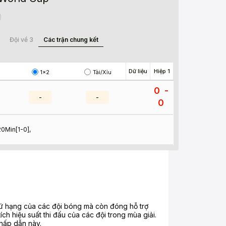
Đội về 3
Các trận chung kết
Dữ liệu
Hiệp 1
1x2
Tài/Xỉu
0
-
-
-
0
20Min[1-0],
hứ hạng của các đội bóng mà còn đóng hỗ trợ
ch hiệu suất thi đấu của các đội trong mùa giải.
hấp dẫn này.