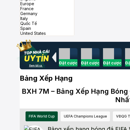
Europe
France
Germany
Italy
Quốc Tế
Spain
United States
Đặt cược
Đặt cược
Đặt cược
Đặt cược
Đặt cược
Đặt cượ
Xem tất cả
Bảng Xếp Hạng
BXH 7M – Bảng Xếp Hạng Bóng
Nhấ
FIFA World Cup
UEFA Champions League
VĐQG T
Bảng xếp hạng bóng đá FIFA