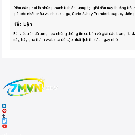
Điều đáng nói là những thành tích ấn tượng tại giải đấu này thường trở
giá bậc nhất châu Âu như La Liga, Serie A, hay Premier League, khẳng đ
Kết luận
Bài viết trên đã tổng hợp những thông tin cơ bản về giải đấu bóng đá
này, hãy ghé thăm website để cập nhật lịch thi đấu ngay nhé!