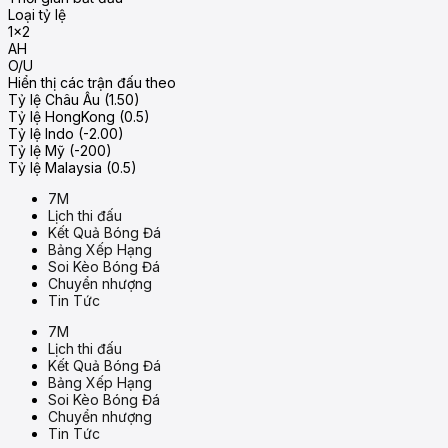
Loại tỷ lệ
1x2
AH
O/U
Hiển thị các trận đấu theo
Tỷ lệ Châu Âu (1.50)
Tỷ lệ HongKong (0.5)
Tỷ lệ Indo (-2.00)
Tỷ lệ Mỹ (-200)
Tỷ lệ Malaysia (0.5)
7M
Lịch thi đấu
Kết Quả Bóng Đá
Bảng Xếp Hạng
Soi Kèo Bóng Đá
Chuyển nhượng
Tin Tức
7M
Lịch thi đấu
Kết Quả Bóng Đá
Bảng Xếp Hạng
Soi Kèo Bóng Đá
Chuyển nhượng
Tin Tức