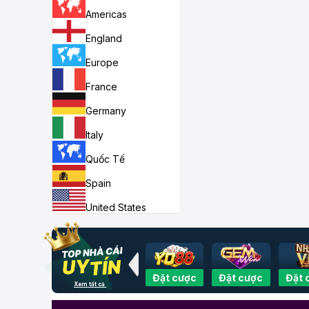
Americas
England
Europe
France
Germany
Italy
Quốc Tế
Spain
United States
Đặt cược
Đặt cược
Đặt cược
Đặt 
Xem tất cả