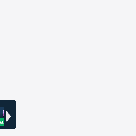
Đặt cược
Đặt cược