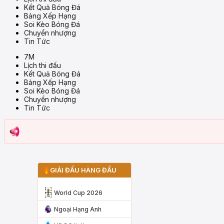
Kết Quả Bóng Đá
Bảng Xếp Hạng
Soi Kèo Bóng Đá
Chuyển nhượng
Tin Tức
7M
Lịch thi đấu
Kết Quả Bóng Đá
Bảng Xếp Hạng
Soi Kèo Bóng Đá
Chuyển nhượng
Tin Tức
GIẢI ĐẤU HÀNG ĐẦU
World Cup 2026
Ngoại Hạng Anh