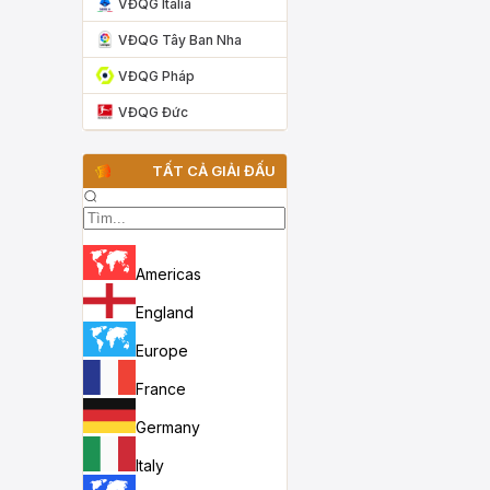
VĐQG Italia
VĐQG Tây Ban Nha
VĐQG Pháp
VĐQG Đức
TẤT CẢ GIẢI ĐẤU
Americas
England
Europe
France
Germany
Italy