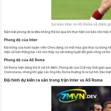
Soi kèo Inter vs AS Roma về đánh g
Nắm bắt phong độ là điều không thể bỏ qua khi thực hiện soi kèo cho trận đấ
Phong độ của Inter
Đội bóng của huấn luyện viên Chivu đang có một mùa giải thực sự bùng nổ. T
Hiệu số bàn thắng bại +42 cho thấy sự cân bằng tuyệt đối giữa công và thủ.
Phong độ của AS Roma
AS Roma hiện đứng thứ 6 với 54 điểm. Phong độ của CLB này thời gian qua 
Cremonese, nhưng khi gặp các ông lớn, Roma thường tỏ ra hụt hơi. Đặc biệt,
Đội hình dự kiến ra sân trong trận Inter vs AS Roma