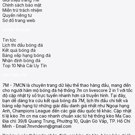
Chính sách bảo mật
Miễn trừ trách nhiệm
Quyền riêng tư
Sơ đồ trang web
Dữ liệu bóng đá
Tin tức
Lịch thi đấu bóng đá
Kết quả bóng đá
Bảng xếp hạng bóng đá
Nhận định bóng đá
Top 10 Nhà Cái Uy Tín
Giới Thiệu 7M
7M - 7MCN là chuyên trang dữ liệu thể thao hàng đầu, mang đến
cho người hâm mộ bóng đá hệ thống 7m cn livescore 2 in 1 với tốc
độ cập nhật tỷ số trực tuyến nhanh hơn cả truyền hình. Tại đây,
bạn dễ dàng tra cứu kết quả bóng đá 7M, lịch thi đấu chi tiết và
bảng xếp hạng từ những giải đấu danh giá nhất như Ngoại hạng
Anh, Champions League đến các giải đấu quốc tế khác. Cập nhật
tỉ lệ kèo 7m cn ma cao nhanh chuẩn xác từ hệ thống kèo Ma Cao.
Địa chỉ: 39/8 Quang Trung, Phường 10, Quận Gò Vấp, TP. Hồ Chí
Minh - Email:
7mvndevn@gmail.com