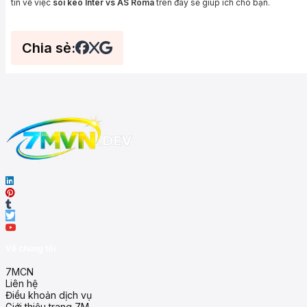
tin về việc
soi kèo Inter vs AS Roma
trên đây sẽ giúp ích cho bạn.
Chia sẻ:
Về chúng tôi
7MCN
Liên hệ
Điều khoản dịch vụ
Giới thiệu trang 7M