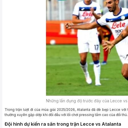
Những lần đụng độ trước đây của Lecce vs 
Trong trận lượt đi của mùa giải 2025/2026, Atalanta đã đè bẹp Lecce với t
thường xuyên gặp dớp khi đối đầu với lối chơi pressing tầm cao của đối thủ
Đội hình dự kiến ra sân trong trận Lecce vs Atalanta