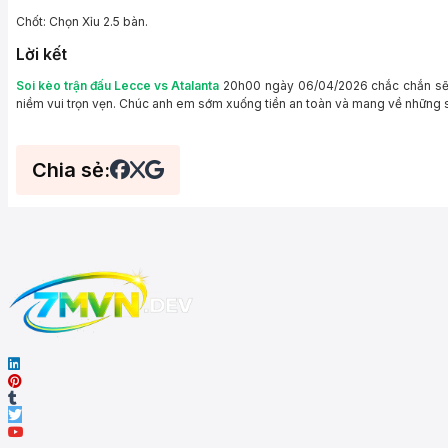
Chốt: Chọn Xỉu 2.5 bàn.
Lời kết
Soi kèo trận đấu Lecce vs Atalanta
20h00 ngày 06/04/2026 chắc chắn sẽ ma
niềm vui trọn vẹn. Chúc anh em sớm xuống tiền an toàn và mang về những s
Chia sẻ: