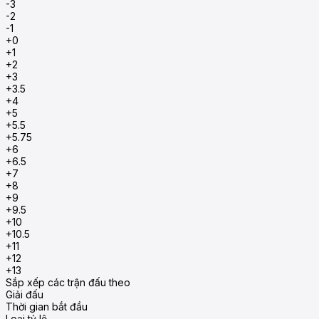
-3
-2
-1
+0
+1
+2
+3
+3.5
+4
+5
+5.5
+5.75
+6
+6.5
+7
+8
+9
+9.5
+10
+10.5
+11
+12
+13
Sắp xếp các trận đấu theo
Giải đấu
Thời gian bắt đầu
Loại tỷ lệ