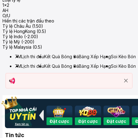
1x2
AH
O/U
Hiển thị các trận đấu theo
Tỷ lệ Châu Âu (1.50)
Tỷ lệ HongKong (0.5)
Tỷ lệ Indo (-2.00)
Tỷ lệ Mỹ (-200)
Tỷ lệ Malaysia (0.5)
7M
Lịch thi đấu
Kết Quả Bóng Đá
Bảng Xếp Hạng
Soi Kèo Bón
7M
Lịch thi đấu
Kết Quả Bóng Đá
Bảng Xếp Hạng
Soi Kèo Bón
Đặt cược
Đặt cược
Đặt cược
Đ
Xem tất cả
Tin tức