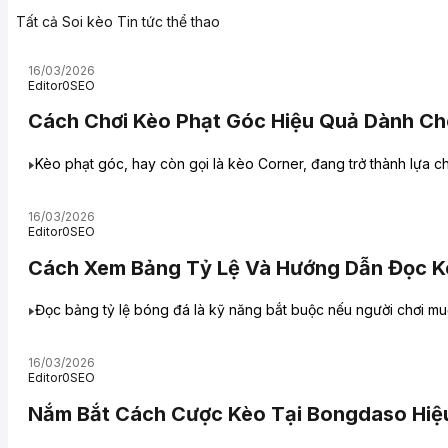
Tất cả
Soi kèo
Tin tức thể thao
16/03/2026
Editor0SEO
Cách Chơi Kèo Phạt Góc Hiệu Quả Dành C
Kèo phạt góc, hay còn gọi là kèo Corner, đang trở thành lựa c
16/03/2026
Editor0SEO
Cách Xem Bảng Tỷ Lệ Và Hướng Dẫn Đọc Kè
Đọc bảng tỷ lệ bóng đá là kỹ năng bắt buộc nếu người chơi muốn
16/03/2026
Editor0SEO
Nắm Bắt Cách Cược Kèo Tại Bongdaso Hiệ