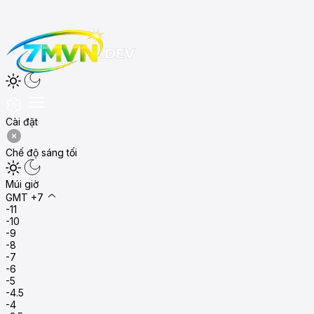
Cài đặt
Chế độ sáng tối
Múi giờ
GMT +7
-11
-10
-9
-8
-7
-6
-5
-4.5
-4