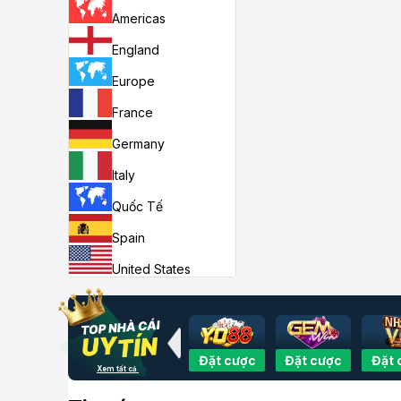
Americas
England
Europe
France
Germany
Italy
Quốc Tế
Spain
United States
Đặt cược
Đặt cược
Đặt cược
Đặt 
Xem tất cả