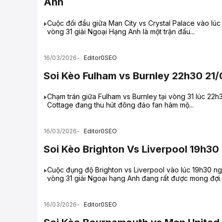
Anh
Cuộc đối đầu giữa Man City vs Crystal Palace vào lú
vòng 31 giải Ngoại Hạng Anh là một trận đấu...
16/03/2026
Editor0SEO
Soi Kèo Fulham vs Burnley 22h30 21/
Chạm trán giữa Fulham vs Burnley tại vòng 31 lúc 22
Cottage đang thu hút đông đảo fan hâm mộ...
16/03/2026
Editor0SEO
Soi Kèo Brighton Vs Liverpool 19h3
Cuộc đụng độ Brighton vs Liverpool vào lúc 19h30 n
vòng 31 giải Ngoại hạng Anh đang rất được mong đợi..
16/03/2026
Editor0SEO