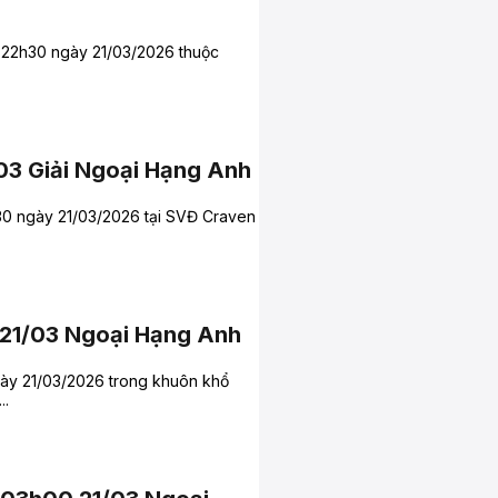
c 22h30 ngày 21/03/2026 thuộc
03 Giải Ngoại Hạng Anh
h30 ngày 21/03/2026 tại SVĐ Craven
0 21/03 Ngoại Hạng Anh
gày 21/03/2026 trong khuôn khổ
..