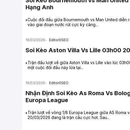
Soi Kèo Bournemouth vs Man United
Hạng Anh
Cuộc đối đầu giữa Bournemouth vs Man United diễn ra
vào giai đoạn nước rút cực kỳ căng...
16/03/2026
Editor0SEO
Soi Kèo Aston Villa Vs Lille 03h00 
Trận đấu lượt về giữa Aston Villa vs Lille vào lúc 03
một cuộc đối đầu nảy lửa tại...
16/03/2026
Editor0SEO
Nhận Định Soi Kèo As Roma Vs Bolo
Europa League
Trận lượt về vòng 1/8 Europa League giữa AS Roma v
20/03/2026 đang là trận cầu cực hot. Sau...