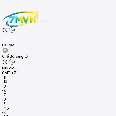
Cài đặt
Chế độ sáng tối
Múi giờ
GMT +7
-11
-10
-9
-8
-7
-6
-5
-4.5
-4