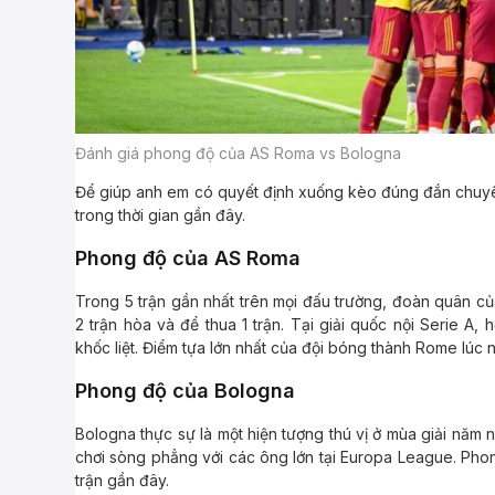
Đánh giá phong độ của AS Roma vs Bologna
Để giúp anh em có quyết định xuống kèo đúng đắn chuyên 
trong thời gian gần đây.
Phong độ của AS Roma
Trong 5 trận gần nhất trên mọi đấu trường, đoàn quân củ
2 trận hòa và để thua 1 trận. Tại giải quốc nội Serie A
khốc liệt. Điểm tựa lớn nhất của đội bóng thành Rome lúc n
Phong độ của Bologna
Bologna thực sự là một hiện tượng thú vị ở mùa giải năm n
chơi sòng phẳng với các ông lớn tại Europa League. Phon
trận gần đây.