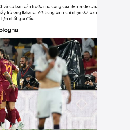
 một và có bàn dẫn trước nhờ công của Bernardeschi.
y trò ông Italiano. Với trung bình chỉ nhận 0.7 bàn
 lợm nhất giải đấu.
ologna