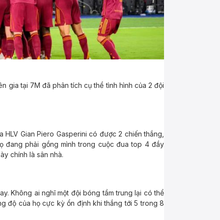
gia tại 7M đã phân tích cụ thể tình hình của 2 đội
a HLV Gian Piero Gasperini có được 2 chiến thắng,
, họ đang phải gồng mình trong cuộc đua top 4 đầy
ày chính là sân nhà.
ay. Không ai nghĩ một đội bóng tầm trung lại có thể
g độ của họ cực kỳ ổn định khi thắng tới 5 trong 8