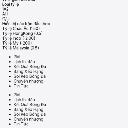
Loại tỷ lệ
1x2
AH
O/U
Hiển thị các trận đấu theo
Tỷ lệ Châu Âu (1.50)
Tỷ lệ HongKong (0.5)
Tỷ lệ Indo (-2.00)
Tỷ lệ Mỹ (-200)
Tỷ lệ Malaysia (0.5)
7M
Lịch thi đấu
Kết Quả Bóng Đá
Bảng Xếp Hạng
Soi Kèo Bóng Đá
Chuyển nhượng
Tin Tức
7M
Lịch thi đấu
Kết Quả Bóng Đá
Bảng Xếp Hạng
Soi Kèo Bóng Đá
Chuyển nhượng
Tin Tức