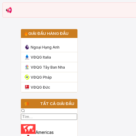
GIẢI ĐẤU HÀNG ĐẦU
Ngoại Hạng Anh
VĐQG Italia
VĐQG Tây Ban Nha
VĐQG Pháp
VĐQG Đức
TẤT CẢ GIẢI ĐẤU
Americas