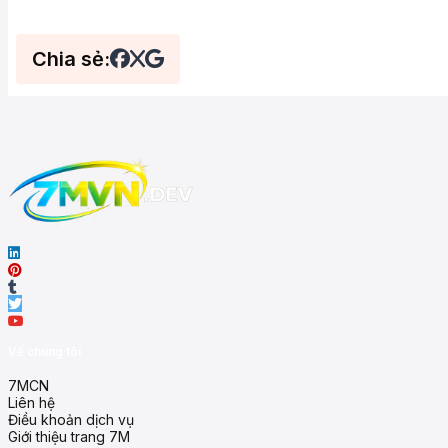
Chia sẻ:
Về chúng tôi
7MCN
Liên hệ
Điều khoản dịch vụ
Giới thiệu trang 7M