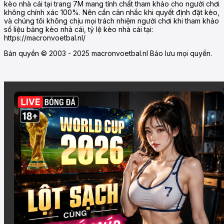
kèo nhà cái tại trang 7M mang tính chất tham khảo cho người chơi
không chính xác 100%. Nên cần cân nhắc khi quyết định đặt kèo,
và chúng tôi không chịu mọi trách nhiệm người chơi khi tham khảo
số liệu bảng kèo nhà cái, tỷ lệ kèo nhà cái tại:
https://macronvoetbal.nl/
Bản quyền © 2003 - 2025 macronvoetbal.nl Bảo lưu mọi quyền.