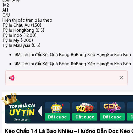
1x2
AH
O/U
Hiển thị các trận đấu theo
Tỷ lệ Châu Âu (1.50)
Tỷ lệ HongKong (0.5)
Tỷ lệ Indo (-2.00)
Tỷ lệ Mỹ (-200)
Tỷ lệ Malaysia (0.5)
7M
Lịch thi đấu
Kết Quả Bóng Đá
Bảng Xếp Hạng
Soi Kèo Bón
7M
Lịch thi đấu
Kết Quả Bóng Đá
Bảng Xếp Hạng
Soi Kèo Bón
Đặt cược
Đặt cược
Đặt cược
Đ
Xem tất cả
Kèo Chấp 1 4 Là Bao Nhiêu – Hướng Dẫn Đọc Kèo