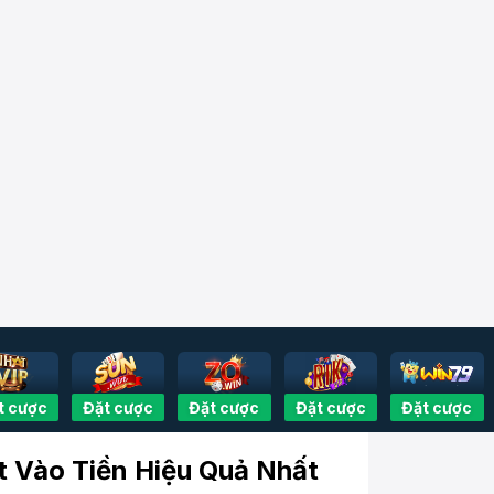
t cược
Đặt cược
Đặt cược
Đặt cược
Đặt cược
t Vào Tiền Hiệu Quả Nhất