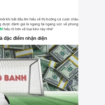
mới khi bắt đầu tìm hiểu về thị trường cá cược châu
bóng được đánh giá là ngang tài ngang sức về phong
 M
hiểu rõ hơn về loại kèo này nhé!
và đặc điểm nhận diện