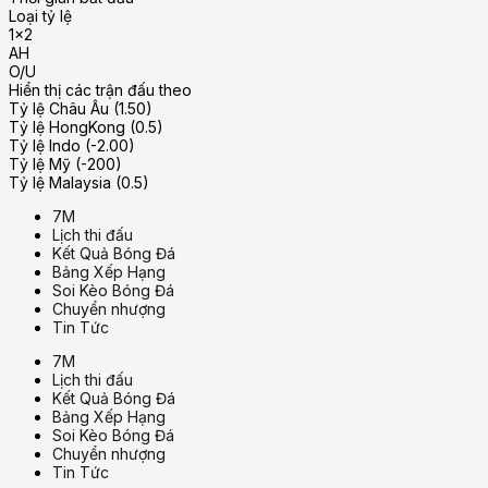
Loại tỷ lệ
1x2
AH
O/U
Hiển thị các trận đấu theo
Tỷ lệ Châu Âu (1.50)
Tỷ lệ HongKong (0.5)
Tỷ lệ Indo (-2.00)
Tỷ lệ Mỹ (-200)
Tỷ lệ Malaysia (0.5)
7M
Lịch thi đấu
Kết Quả Bóng Đá
Bảng Xếp Hạng
Soi Kèo Bóng Đá
Chuyển nhượng
Tin Tức
7M
Lịch thi đấu
Kết Quả Bóng Đá
Bảng Xếp Hạng
Soi Kèo Bóng Đá
Chuyển nhượng
Tin Tức