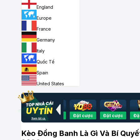
England
Europe
France
Germany
Italy
Quốc Tế
Spain
United States
 cược
Đặt cược
Đặt cược
Đặt cược
Đặt cược
Đặ
Xem tất cả
Kèo Đồng Banh Là Gì Và Bí Quyế