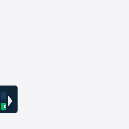
Đặt cược
Đặt cược
Đặt cược
Đặt cược
Đặt cược
Đặt