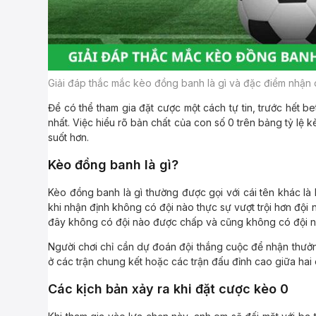
Giải đáp thắc mắc kèo đồng banh là gì và đặc điểm nhận 
Để có thể tham gia đặt cược một cách tự tin, trước hết 
nhất. Việc hiểu rõ bản chất của con số 0 trên bảng tỷ lệ
suốt hơn.
Kèo đồng banh là gì?
Kèo đồng banh là gì thường được gọi với cái tên khác là
khi nhận định không có đội nào thực sự vượt trội hơn đội n
đây không có đội nào được chấp và cũng không có đội n
Người chơi chỉ cần dự đoán đội thắng cuộc để nhận thưởn
ở các trận chung kết hoặc các trận đấu đỉnh cao giữa hai
Các kịch bản xảy ra khi đặt cược kèo 0