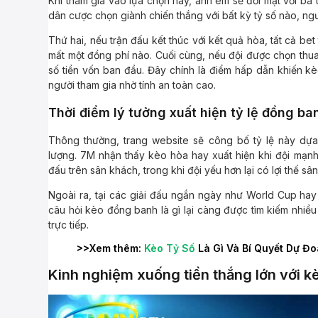
Khi tham gia vào lựa chọn này, anh em sẽ đối mặt với ba 
dân cược chọn giành chiến thắng với bất kỳ tỷ số nào, ngư
Thứ hai, nếu trận đấu kết thúc với kết quả hòa, tất cả be
mất một đồng phí nào. Cuối cùng, nếu đội được chọn thua
số tiền vốn ban đầu. Đây chính là điểm hấp dẫn khiến kè
người tham gia nhờ tính an toàn cao.
Thời điểm lý tưởng xuất hiện tỷ lệ đồng ba
Thông thường, trang website sẽ công bố tỷ lệ này dựa
lượng. 7M nhận thấy kèo hòa hay xuất hiện khi đội mạn
đấu trên sân khách, trong khi đội yếu hơn lại có lợi thế s
Ngoài ra, tại các giải đấu ngắn ngày như World Cup hay 
câu hỏi kèo đồng banh là gì lại càng được tìm kiếm nhiều
trực tiếp.
>>Xem thêm:
Kèo Tỷ Số
Là Gì Và Bí Quyết Dự Đ
Kinh nghiệm xuống tiền thắng lớn với k