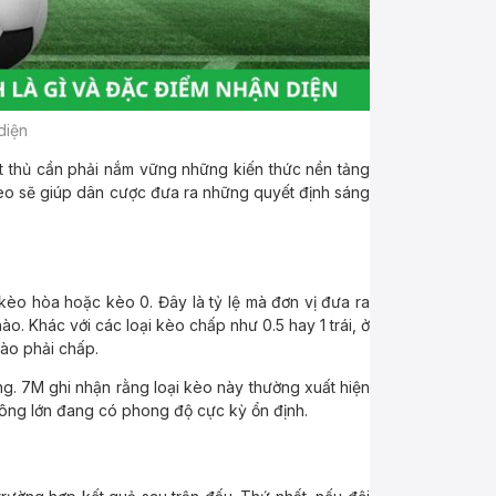
diện
bet thủ cần phải nắm vững những kiến thức nền tảng
 kèo sẽ giúp dân cược đưa ra những quyết định sáng
 kèo hòa hoặc kèo 0. Đây là tỷ lệ mà đơn vị đưa ra
ào. Khác với các loại kèo chấp như 0.5 hay 1 trái, ở
ào phải chấp.
g. 7M ghi nhận rằng loại kèo này thường xuất hiện
 ông lớn đang có phong độ cực kỳ ổn định.