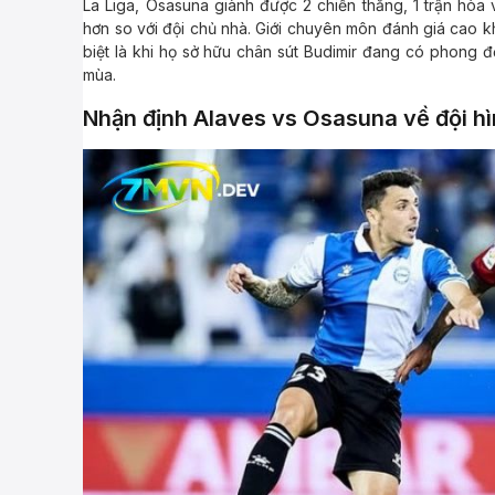
La Liga, Osasuna giành được 2 chiến thắng, 1 trận hòa 
hơn so với đội chủ nhà. Giới chuyên môn đánh giá cao
biệt là khi họ sở hữu chân sút Budimir đang có phong đ
mùa.
Nhận định Alaves vs Osasuna về đội hì