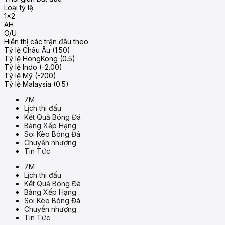
Loại tỷ lệ
1x2
AH
O/U
Hiển thị các trận đấu theo
Tỷ lệ Châu Âu (1.50)
Tỷ lệ HongKong (0.5)
Tỷ lệ Indo (-2.00)
Tỷ lệ Mỹ (-200)
Tỷ lệ Malaysia (0.5)
7M
Lịch thi đấu
Kết Quả Bóng Đá
Bảng Xếp Hạng
Soi Kèo Bóng Đá
Chuyển nhượng
Tin Tức
7M
Lịch thi đấu
Kết Quả Bóng Đá
Bảng Xếp Hạng
Soi Kèo Bóng Đá
Chuyển nhượng
Tin Tức