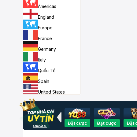
Americas
England
Europe
France
Germany
Italy
Quốc Tế
Spain
United States
Đặt cược
Đặt cược
Đặt cược
Đặt cược
Xem tất cả