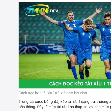
Cách đọc kèo tài xỉu 1 trái dễ nắm bắt nhất
Trong cá cược bóng đá, kèo tài xỉu 1 dạng trái thường 
bàn thắng. Đây là mức tài xỉu khá thấp so với các mức 