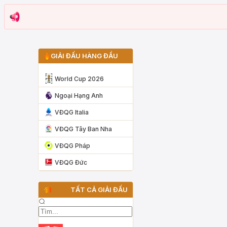
GIẢI ĐẤU HÀNG ĐẦU
World Cup 2026
Ngoại Hạng Anh
VĐQG Italia
VĐQG Tây Ban Nha
VĐQG Pháp
VĐQG Đức
TẤT CẢ GIẢI ĐẤU