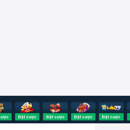
cược
Đặt cược
Đặt cược
Đặt cược
Đặt cược