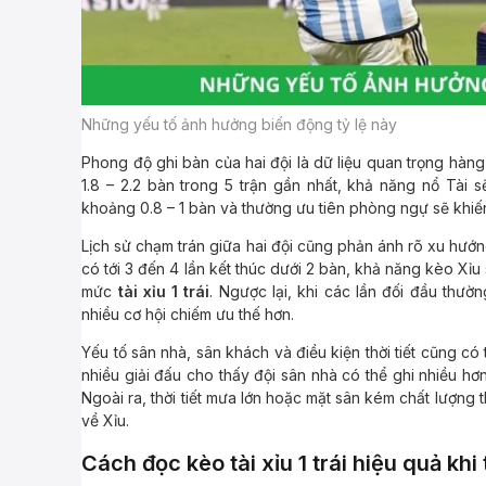
Những yếu tố ảnh hưởng biến động tỷ lệ này
Phong độ ghi bàn của hai đội là dữ liệu quan trọng hàng 
1.8 – 2.2 bàn trong 5 trận gần nhất, khả năng nổ Tài 
khoảng 0.8 – 1 bàn và thường ưu tiên phòng ngự sẽ khiế
Lịch sử chạm trán giữa hai đội cũng phản ánh rõ xu hướng
có tới 3 đến 4 lần kết thúc dưới 2 bàn, khả năng kèo Xỉu
mức
tài xỉu 1 trái
. Ngược lại, khi các lần đối đầu thườn
nhiều cơ hội chiếm ưu thế hơn.
Yếu tố sân nhà, sân khách và điều kiện thời tiết cũng c
nhiều giải đấu cho thấy đội sân nhà có thể ghi nhiều 
Ngoài ra, thời tiết mưa lớn hoặc mặt sân kém chất lượng
về Xỉu.
Cách đọc kèo tài xỉu 1 trái hiệu quả kh