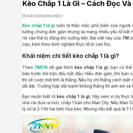
Kèo Chấp 1 Là Gì – Cách Đọc Và
05/04/2026
Editor0SEO
Kèo chấp 1 là gì
luôn là thắc mắc phổ biến của người 
tưởng chừng đơn giản nhưng lại mang nhiều yếu tố bất n
rơi vào thế bị động khi xuống tiền. Bài viết này của
7M
sẽ
cao, kèm theo kinh nghiệm thực tế từ cao thủ.
Khái niệm chi tiết kèo chấp 1 là gì?
Theo
7MCN
dể giải thích
kèo chấp 1 là gì
, bạn có thể
bàn trước khi trận đấu bắt đầu. Hiểu đơn giản, khi bạn c
thì vé cược mới tính là thắng. Nếu họ chỉ thắng cách biệt 
đã đặt. Trường hợp đội mạnh không thắng thì anh em sẽ 
Bạn muốn biết rõ
kèo chấp 1 là gì
, hãy xem ví dụ thực 
nhà cái đưa ra mức chấp 1 bàn cho Man City. Nếu Man Cit
tỷ số là 2-1 thì hai bên hòa kèo. Nhưng nếu kết quả là 1-1