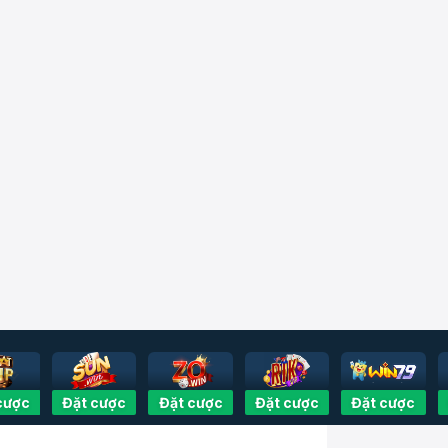
cược
Đặt cược
Đặt cược
Đặt cược
Đặt cược