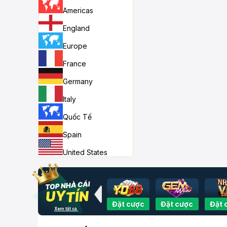
Americas
England
Europe
France
Germany
Italy
Quốc Tế
Spain
United States
Đặt cược
Đặt cược
Đặt cược
Đặt 
Xem tất cả