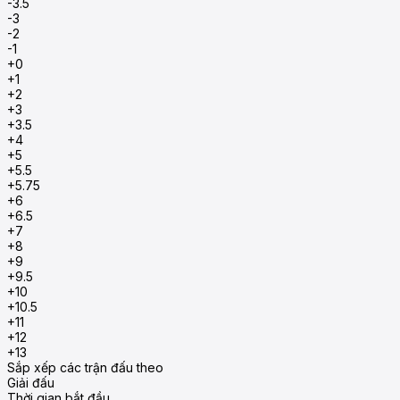
-3.5
-3
-2
-1
+0
+1
+2
+3
+3.5
+4
+5
+5.5
+5.75
+6
+6.5
+7
+8
+9
+9.5
+10
+10.5
+11
+12
+13
Sắp xếp các trận đấu theo
Giải đấu
Thời gian bắt đầu