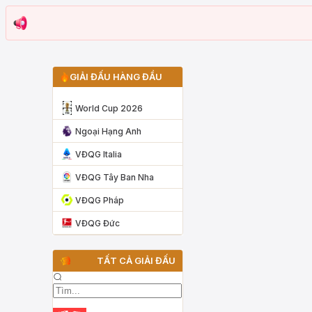
GIẢI ĐẤU HÀNG ĐẦU
World Cup 2026
Ngoại Hạng Anh
VĐQG Italia
VĐQG Tây Ban Nha
VĐQG Pháp
VĐQG Đức
TẤT CẢ GIẢI ĐẤU